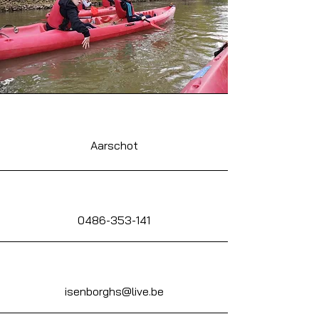
​Aarschot
0486-353-141
isenborghs@live.be