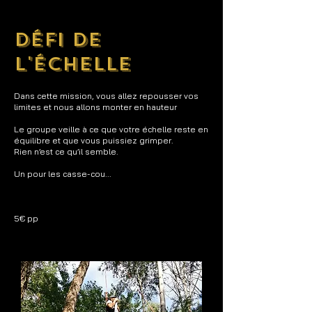
défi de
l'échelle
Dans cette mission, vous allez repousser vos
limites et nous allons monter en hauteur
Le groupe veille à ce que votre échelle reste en
équilibre et que vous puissiez grimper.
Rien n’est ce qu’il semble.
Un pour les casse-cou...
5€ pp