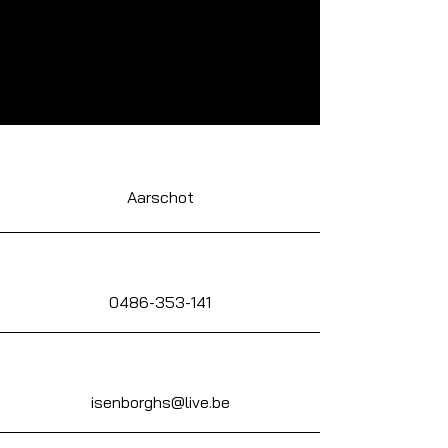
Aarschot
0486-353-141
isenborghs@live.be