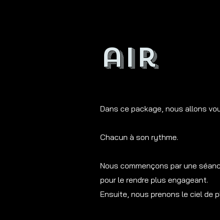
air
Dans ce package, nous allons vous
Chacun à son rythme.
Nous commençons par une séance d
pour le rendre plus engageant.
Ensuite, nous prenons le ciel de p