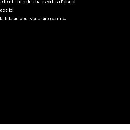
elle et enfin des bacs vides d’alcool.
age ici.
 fiducie pour vous dire contre...